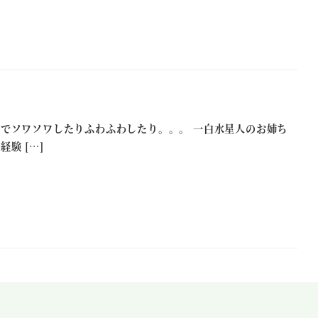
でソワソワしたりふわふわしたり。。。 一白水星人のお姉ち
験 […]