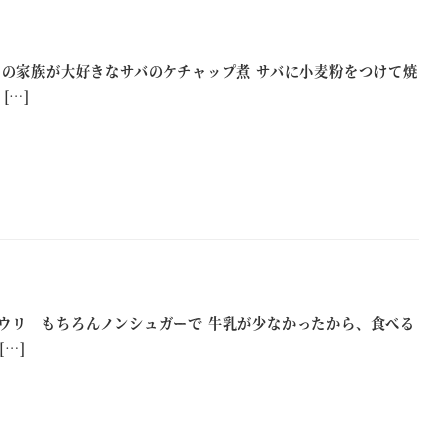
ちの家族が大好きなサバのケチャップ煮 サバに小麦粉をつけて焼
[…]
ウリ もちろんノンシュガーで 牛乳が少なかったから、食べる
…]