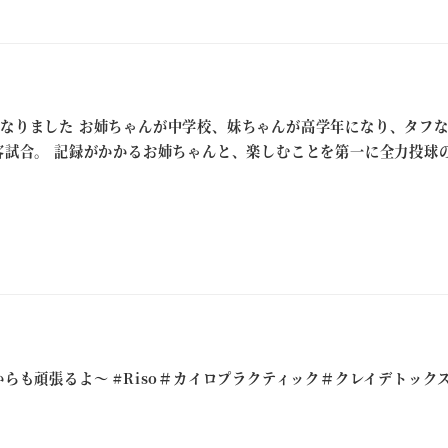
なりました お姉ちゃんが中学校、妹ちゃんが高学年になり、タフな
客試合。 記録がかかるお姉ちゃんと、楽しむことを第一に全力投球の妹
からも頑張るよ～ #Riso＃カイロプラクティック＃クレイデトック