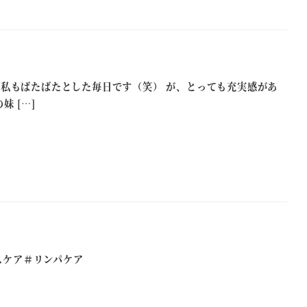
私もばたばたとした毎日です（笑） が、とっても充実感があ
 […]
スケア＃リンパケア