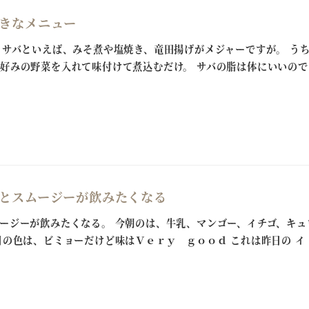
きなメニュー
 サバといえば、みそ煮や塩焼き、竜田揚げがメジャーですが。 う
好みの野菜を入れて味付けて煮込むだけ。 サバの脂は体にいいので 
とスムージーが飲みたくなる
ージーが飲みたくなる。 今朝のは、牛乳、マンゴー、イチゴ、キュ
目の色は、ビミョーだけど味はＶｅｒｙ ｇｏｏｄ これは昨日の イ [