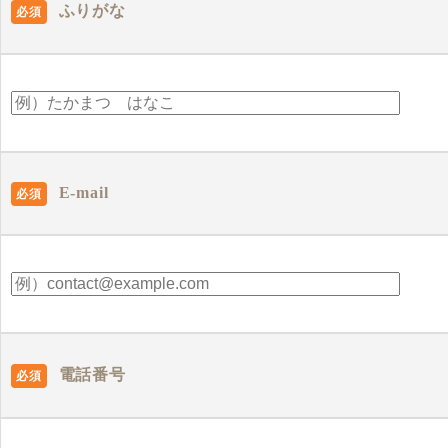
ふりがな
必須
E-mail
必須
電話番号
必須