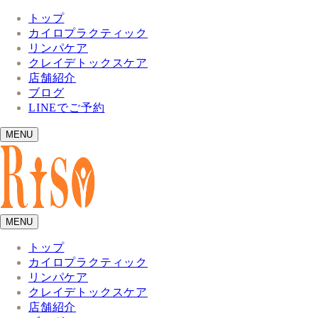
トップ
カイロプラクティック
リンパケア
クレイデトックスケア
店舗紹介
ブログ
LINEでご予約
MENU
MENU
トップ
カイロプラクティック
リンパケア
クレイデトックスケア
店舗紹介