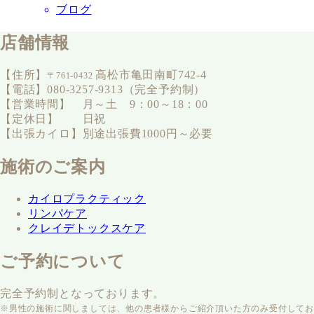
ブログ
店舗情報
【住所】
高松市亀田南町742-4
〒761-0432
【電話】080-3257-9313（完全予約制）
【営業時間】 月～土 9：00～18：00
【定休日】 日祝
【出張カイロ】別途出張費1000円～必要
施術のご案内
カイロプラクティック
リンパケア
クレイデトックスケア
ご予約について
完全予約制となっております。
※男性の施術に関しましては、他の患者様からご紹介頂いた方のみ受付して