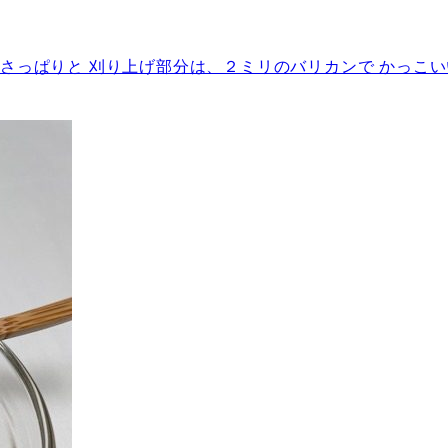
さっぱりと 刈り上げ部分は、２ミリのバリカンで かっこ