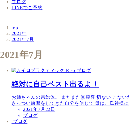
ブログ
LINEでご予約
top
2021年
2021年7月
2021年7月
ブログ
絶対に自己ベスト出るよ！
お姉ちゃんの県総体。 またまた無観客 切ない こな
きっつい練習をしてきた自分を信じて 母は、氏神様にパ
2021年7月22日
ブログ
ブログ