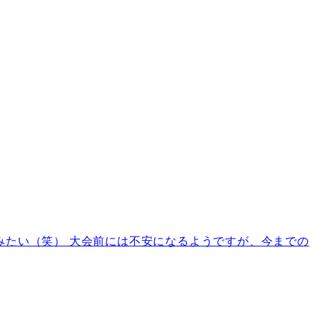
いみたい（笑） 大会前には不安になるようですが、今までの